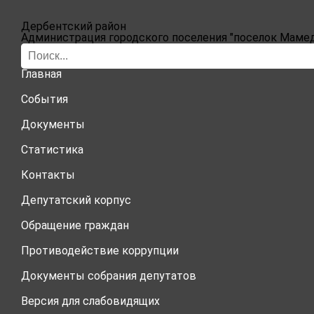
Главная
События
Дербентский район
Документы
Администрация городского поселения "поселок Мамед
Статистика
Контакты
Депутатский корпус
Главная
Обращение граждан
Галерея
События
Документы
Противодействие коррупции
Статистика
Документы собрания депутатов
Дербентский район
Контакты
Депутатский корпус
Обращение граждан
Противодействие коррупции
Документы собрания депутатов
Версия для слабовидящих