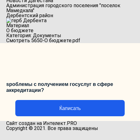
Новости Дагестана
Администрация городского поселения "поселок
Мамедкала"
Дербентский район
Материал
О бюджете
Категория: Документы
Смотреть 5650-О бюджете.pdf
ѕроблемы с получением госуслуг в сфере
аккредитации?
Ќаписать
Сайт создан на Интелект.PRO
Copyright © 2021. Все права защищены