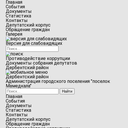
Главная
События
Документы
Статистика
Контакты
Депутатский корпус
Обращение граждан
Галерея
Версия для слабовидящих
Противодействие коррупции
Документы собрания депутатов
Дербентский район
Дербентский район
Администрация городского поселения "поселок
Мамедкала"
Главная
События
Документы
Статистика
Контакты
Депутатский корпус
Обращение граждан