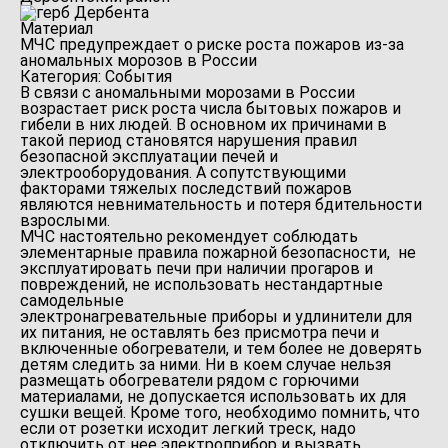
Материал
МЧС предупреждает о риске роста пожаров из-за
аномальных морозов в России
Категория: События
В связи с аномальными морозами в России
возрастает риск роста числа бытовых пожаров и
гибели в них людей. В основном их причинами в
такой период становятся нарушения правил
безопасной эксплуатации печей и
электрооборудования. А сопутствующими
факторами тяжелых последствий пожаров
являются невнимательность и потеря бдительности
взрослыми.
МЧС настоятельно рекомендует соблюдать
элементарные правила пожарной безопасности, не
эксплуатировать печи при наличии прогаров и
повреждений, не использовать нестандартные
самодельные
электронагревательные приборы и удлинители для
их питания, не оставлять без присмотра печи и
включенные обогреватели, и тем более не доверять
детям следить за ними. Ни в коем случае нельзя
размещать обогреватели рядом с горючими
материалами, не допускается использовать их для
сушки вещей. Кроме того, необходимо помнить, что
если от розетки исходит легкий треск, надо
отключить от нее электроприбор и вызвать