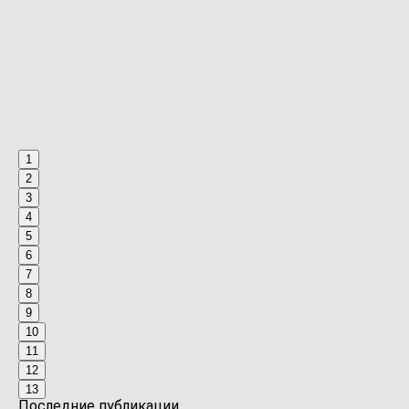
1
2
3
4
5
6
7
8
9
10
11
12
13
Последние публикации