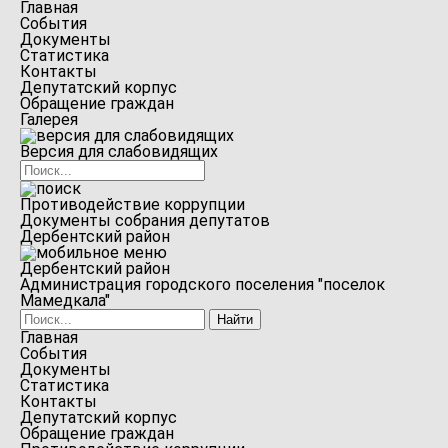
Главная
События
Документы
Статистика
Контакты
Депутатский корпус
Обращение граждан
Галерея
Версия для слабовидящих
Противодействие коррупции
Документы собрания депутатов
Дербентский район
Дербентский район
Администрация городского поселения "поселок
Мамедкала"
Главная
События
Документы
Статистика
Контакты
Депутатский корпус
Обращение граждан