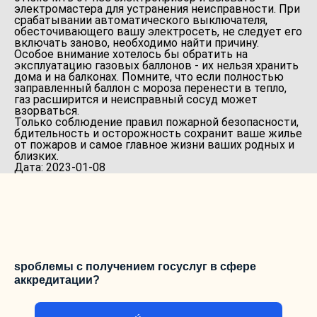
электромастера для устранения неисправности. При
срабатывании автоматического выключателя,
обесточивающего вашу электросеть, не следует его
включать заново, необходимо найти причину.
Особое внимание хотелось бы обратить на
эксплуатацию газовых баллонов - их нельзя хранить
дома и на балконах. Помните, что если полностью
заправленный баллон с мороза перенести в тепло,
газ расширится и неисправный сосуд может
взорваться.
Только соблюдение правил пожарной безопасности,
бдительность и осторожность сохранит ваше жилье
от пожаров и самое главное жизни ваших родных и
близких.
Дата: 2023-01-08
ѕроблемы с получением госуслуг в сфере
аккредитации?