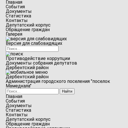
Главная
События
Документы
Статистика
Контакты
Депутатский корпус
Обращение граждан
Галерея
Версия для слабовидящих
Противодействие коррупции
Документы собрания депутатов
Дербентский район
Дербентский район
Администрация городского поселения "поселок
Мамедкала"
Главная
События
Документы
Статистика
Контакты
Депутатский корпус
Обращение граждан