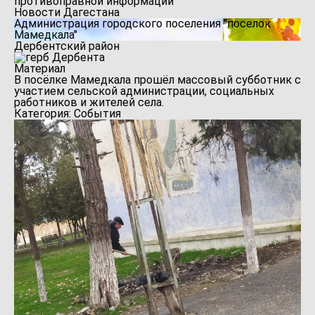
противоправной информации
Новости Дагестана
Администрация городского поселения "поселок
Мамедкала"
Дербентский район
Материал
В посёлке Мамедкала прошёл массовый субботник с
участием сельской администрации, социальных
работников и жителей села.
Категория: События